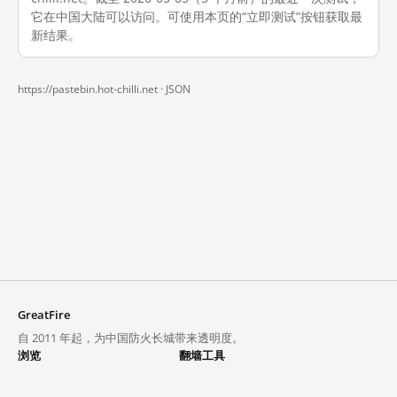
它在中国大陆可以访问。可使用本页的“立即测试”按钮获取最
新结果。
https://pastebin.hot-chilli.net ·
JSON
GreatFire
自 2011 年起，为中国防火长城带来透明度。
浏览
翻墙工具
封锁列表
VPN 与代理
探索
翻墙中心