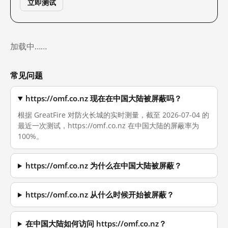
立即测试
加载中……
常见问题
https://omf.co.nz 现在在中国大陆被屏蔽吗？
根据 GreatFire 对防火长城的实时测量，截至 2026-07-04 的
最近一次测试，https://omf.co.nz 在中国大陆的屏蔽率为
100%。
https://omf.co.nz 为什么在中国大陆被屏蔽？
https://omf.co.nz 从什么时候开始被屏蔽？
在中国大陆如何访问 https://omf.co.nz？