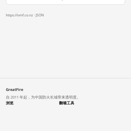
https://omf.co.nz ·
JSON
GreatFire
自 2011 年起，为中国防火长城带来透明度。
浏览
翻墙工具
封锁列表
VPN 与代理
探索
翻墙中心
趋势
GreatFireVPN
热门网站在中国大陆的访问状况