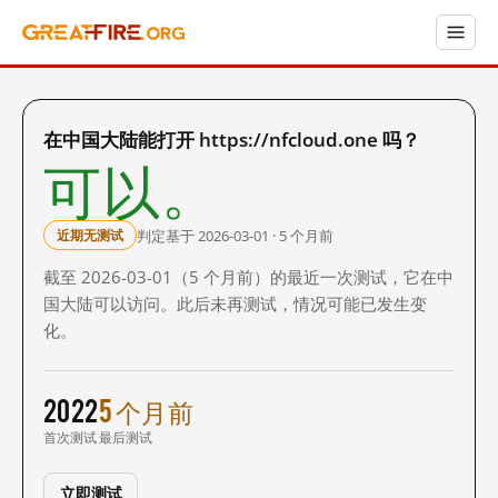
在中国大陆能打开 https://nfcloud.one 吗？
可以。
判定基于 2026-03-01 · 5 个月前
近期无测试
截至 2026-03-01（5 个月前）的最近一次测试，它在中
国大陆可以访问。此后未再测试，情况可能已发生变
化。
2022
5 个月前
首次测试
最后测试
立即测试