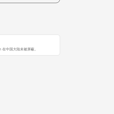
pp/zh 在中国大陆未被屏蔽。