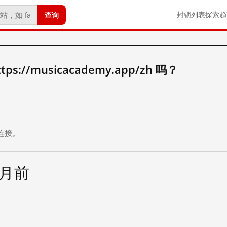
查询
封锁列表
探索
趋
://musicacademy.app/zh 吗？
。
连接。
个月前