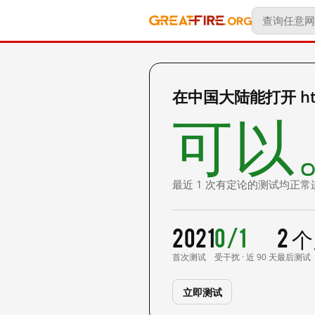
在中国大陆能打开 https
可以
最近 1 次有定论的测试均正常
2021
0/1
2 
首次测试
受干扰 · 近 90 天
最后测试
立即测试