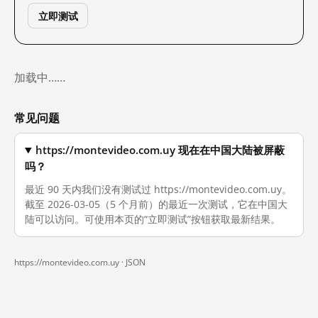
立即测试
加载中……
常见问题
https://montevideo.com.uy 现在在中国大陆被屏蔽
吗？
最近 90 天内我们没有测试过 https://montevideo.com.uy。
截至 2026-03-05（5 个月前）的最近一次测试，它在中国大
陆可以访问。可使用本页的“立即测试”按钮获取最新结果。
https://montevideo.com.uy ·
JSON