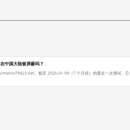
et 现在在中国大陆被屏蔽吗？
s://marco79423.net。截至 2026-01-09（7 个月前）的最近一