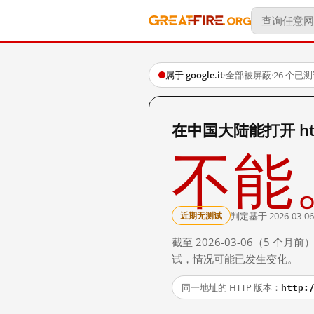
属于 google.it
·
全部被屏蔽
·
26 个已
在中国大陆能打开 https
不能
判定基于 2026-03-06
近期无测试
截至 2026-03-06（5
试，情况可能已发生变化。
http:
同一地址的 HTTP 版本：