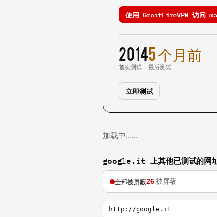
使用 GreatFireVPN 访问 map
2014
5 个月前
首次测试
最后测试
立即测试
加载中……
google.it 上其他已测试的网
26
被屏蔽
全部被屏蔽
http://google.it