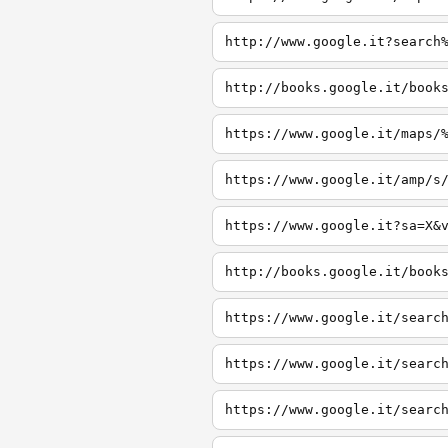
http://www.google.it?search
http://books.google.it/book
https://www.google.it/maps/
https://www.google.it/amp/s
https://www.google.it?sa=X&
http://books.google.it/book