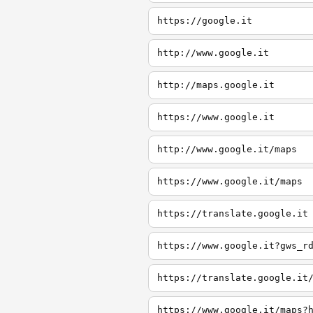
https://google.it
http://www.google.it
http://maps.google.it
https://www.google.it
http://www.google.it/maps
https://www.google.it/maps
https://translate.google.it
https://www.google.it?gws_r
https://translate.google.it
https://www.google.it/maps?