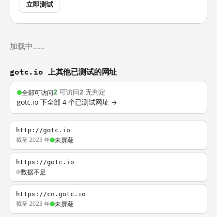
立即测试
加载中……
gotc.io 上其他已测试的网址
2
可访问
2
无判定
全部可访问
gotc.io 下全部 4 个已测试网址 →
http://gotc.io
截至 2023 年
未屏蔽
https://gotc.io
数据不足
https://cn.gotc.io
截至 2023 年
未屏蔽