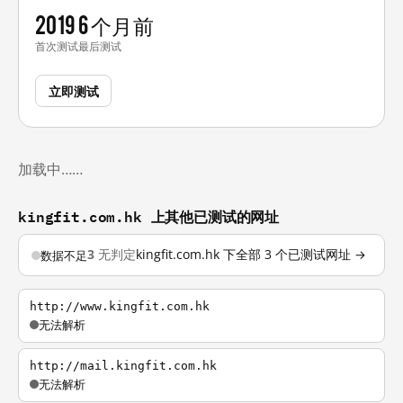
2019
6 个月前
首次测试
最后测试
立即测试
加载中……
kingfit.com.hk 上其他已测试的网址
3
无判定
kingfit.com.hk 下全部 3 个已测试网址 →
数据不足
http://www.kingfit.com.hk
无法解析
http://mail.kingfit.com.hk
无法解析