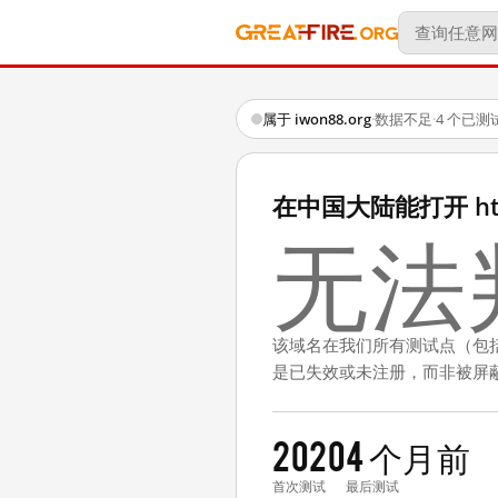
属于 iwon88.org
·
数据不足
·
4 个已测
在中国大陆能打开 https
无法
该域名在我们所有测试点（包
是已失效或未注册，而非被屏
2020
4 个月前
首次测试
最后测试