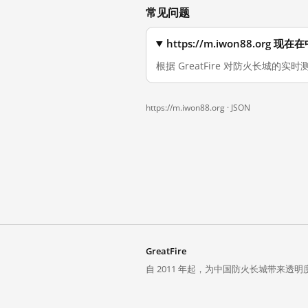
常见问题
https://m.iwon88.org
根据 GreatFire 对防火长城的实时
https://m.iwon88.org ·
JSON
GreatFire
自 2011 年起，为中国防火长城带来透明