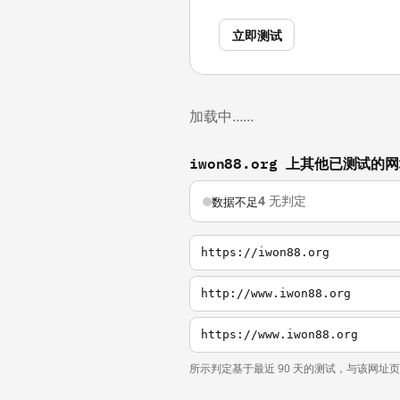
立即测试
加载中……
iwon88.org 上其他已测试的
4
无判定
数据不足
https://iwon88.org
http://www.iwon88.org
https://www.iwon88.org
所示判定基于最近 90 天的测试，与该网址