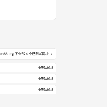
won88.org 下全部 4 个已测试网址 →
无法解析
无法解析
无法解析