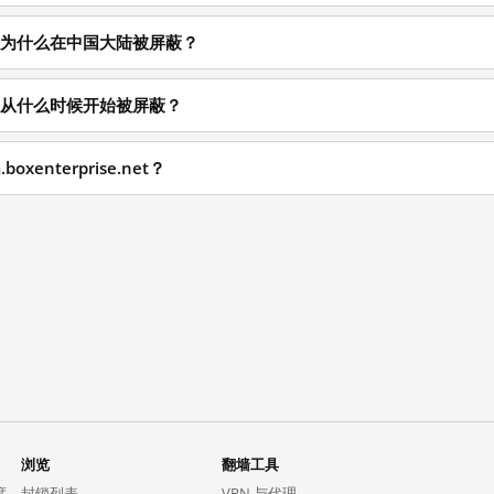
se.net 为什么在中国大陆被屏蔽？
se.net 从什么时候开始被屏蔽？
oxenterprise.net？
浏览
翻墙工具
度。
封锁列表
VPN 与代理