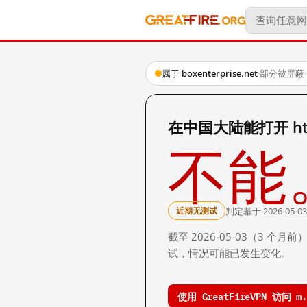
属于 boxenterprise.net
·
部分被屏蔽
·
在中国大陆能打开 https
不能
判定基于 2026-05-03
近期无测试
截至 2026-05-03（3
试，情况可能已发生变化。
使用 GreatFireVPN 访问 m.b