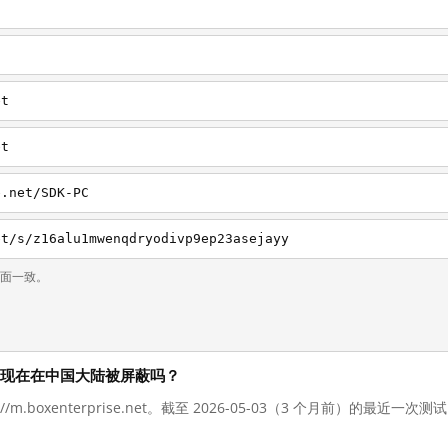
t
et
et
e.net/SDK-PC
et/s/z16alu1mwenqdryodivp9ep23asejayy
页面一致。
se.net 现在在中国大陆被屏蔽吗？
://m.boxenterprise.net。截至 2026-05-03（3 个月前）的