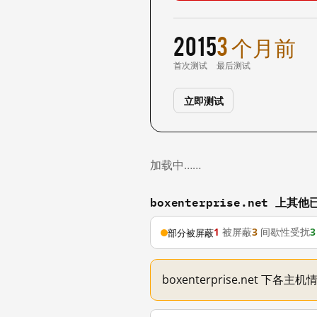
2015
3 个月前
首次测试
最后测试
立即测试
加载中……
boxenterprise.net 上
1
被屏蔽
3
间歇性受扰
3
部分被屏蔽
boxenterprise.net 