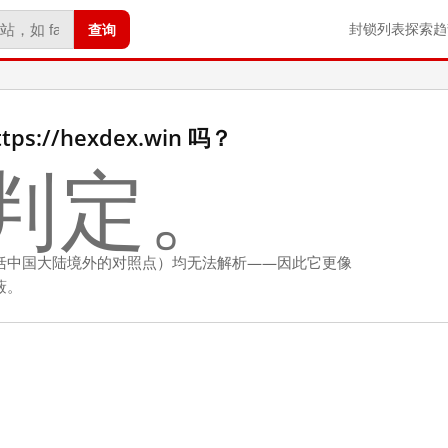
查询
封锁列表
探索
趋
://hexdex.win 吗？
判定。
括中国大陆境外的对照点）均无法解析——因此它更像
蔽。