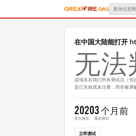
在中国大陆能打开 https
无法
该域名在我们所有测试点（包
是已失效或未注册，而非被屏
2020
3 个月前
首次测试
最后测试
立即测试