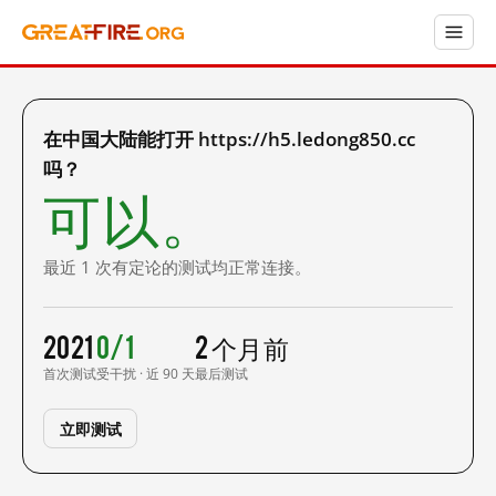
在中国大陆能打开 https://h5.ledong850.cc
吗？
可以。
最近 1 次有定论的测试均正常连接。
2021
0/1
2 个月前
首次测试
受干扰 · 近 90 天
最后测试
立即测试