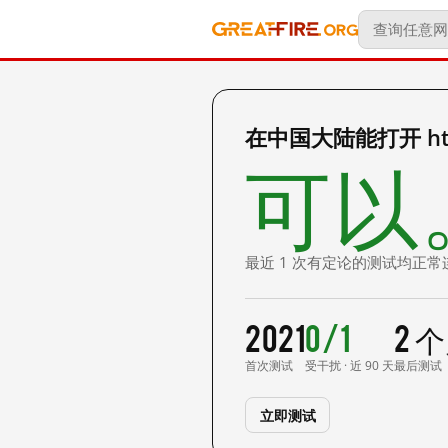
在中国大陆能打开 https
可以
最近 1 次有定论的测试均正常
2021
0/1
2 
首次测试
受干扰 · 近 90 天
最后测试
立即测试