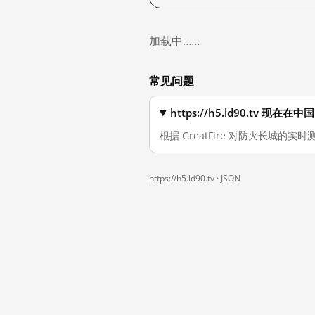
加载中……
常见问题
https://h5.ld90.tv 现
根据 GreatFire 对防火长城的实时测
https://h5.ld90.tv ·
JSON