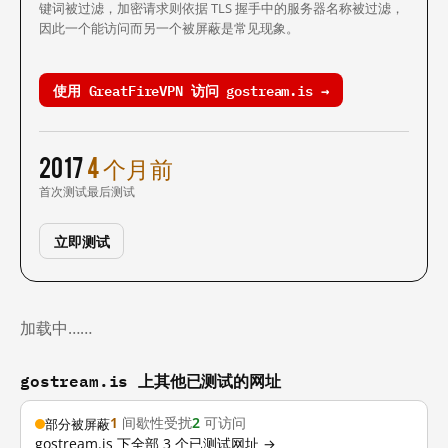
键词被过滤，加密请求则依据 TLS 握手中的服务器名称被过滤，
因此一个能访问而另一个被屏蔽是常见现象。
使用 GreatFireVPN 访问 gostream.is →
2017
4 个月前
首次测试
最后测试
立即测试
加载中……
gostream.is 上其他已测试的网址
1
间歇性受扰
2
可访问
部分被屏蔽
gostream.is 下全部 3 个已测试网址 →