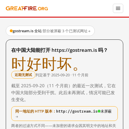
gostream.is 全站
·
部分被屏蔽
·
3 个已测试网址
→
在中国大陆能打开 https://gostream.is 吗？
时好时坏。
判定基于 2025-09-20 · 11 个月前
近期无测试
截至 2025-09-20（11 个月前）的最近一次测试，它在
中国大陆部分受到干扰。此后未再测试，情况可能已发
生变化。
http://gostream.is
同一地址的 HTTP 版本：
未屏蔽
→
两者的过滤方式不同——未加密的请求会因其明文中的地址和关