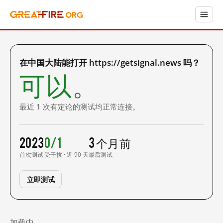
在中国大陆能打开 https://getsignal.news 吗？
可以。
最近 1 次有定论的测试均正常连接。
2023
0/1
3 个月前
首次测试
受干扰 · 近 90 天
最后测试
立即测试
加载中……