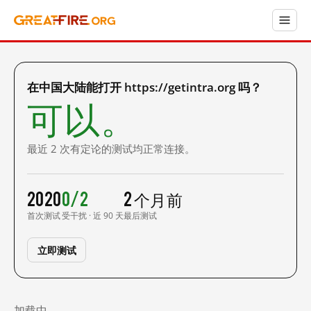
在中国大陆能打开 https://getintra.org 吗？
可以。
最近 2 次有定论的测试均正常连接。
2020
0/2
2 个月前
首次测试
受干扰 · 近 90 天
最后测试
立即测试
加载中……