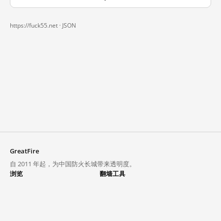
https://fuck55.net ·
JSON
GreatFire
自 2011 年起，为中国防火长城带来透明度。
浏览
翻墙工具
封锁列表
VPN 与代理
探索
翻墙中心
趋势
GreatFireVPN
热门网站在中国大陆的访问状况