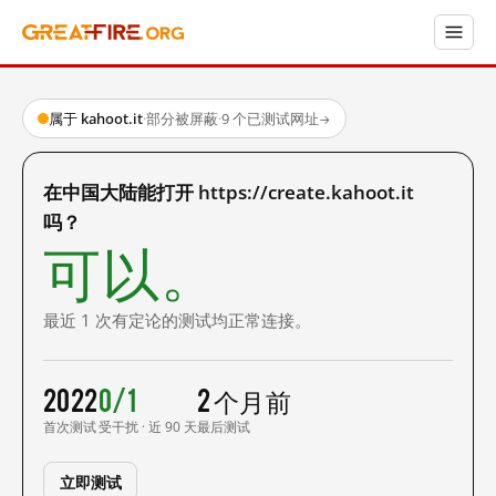
属于 kahoot.it
·
部分被屏蔽
·
9 个已测试网址
→
在中国大陆能打开 https://create.kahoot.it
吗？
可以。
最近 1 次有定论的测试均正常连接。
2022
0/1
2 个月前
首次测试
受干扰 · 近 90 天
最后测试
立即测试