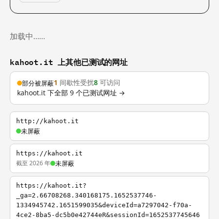
加载中……
kahoot.it 上其他已测试的网址
1
间歇性受扰
8
可访问
部分被屏蔽
kahoot.it 下全部 9 个已测试网址 →
http://kahoot.it
未屏蔽
https://kahoot.it
截至 2026 年
未屏蔽
https://kahoot.it?
_ga=2.66708268.340168175.1652537746-
1334945742.1651599035&deviceId=a7297042-f70a-
4ce2-8ba5-dc5b0e42744eR&sessionId=1652537745646