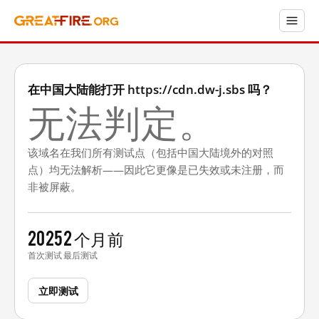
在中国大陆能打开 https://cdn.dw-j.sbs 吗？
无法判定。
该域名在我们所有测试点（包括中国大陆境外的对照
点）均无法解析——因此它更像是已失效或未注册，而
非被屏蔽。
2025
2 个月前
首次测试
最后测试
立即测试