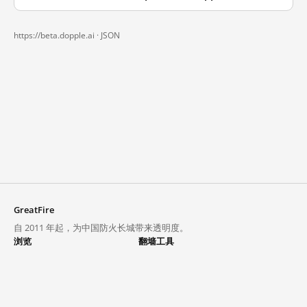
https://beta.dopple.ai ·
JSON
GreatFire
自 2011 年起，为中国防火长城带来透明度。
浏览
翻墙工具
封锁列表
VPN 与代理
探索
翻墙中心
趋势
GreatFireVPN
热门网站在中国大陆的访问状况