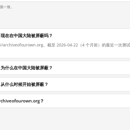
页面一致。
wn.org 现在在中国大陆被屏蔽吗？
://archiveofourown.org。截至 2026-04-22（4 个月前）的
wn.org 为什么在中国大陆被屏蔽？
wn.org 从什么时候开始被屏蔽？
hiveofourown.org？