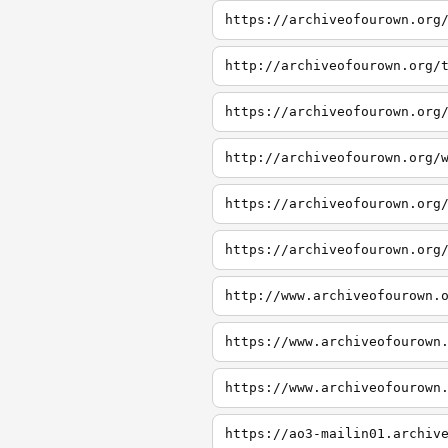
http://www.archiveofourown.
https://www.archiveofourown
https://www.archiveofourown
https://ao3-mailin01.archiv