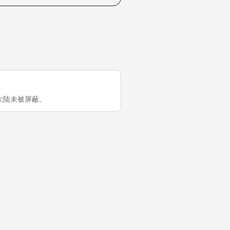
在中国大陆未被屏蔽。