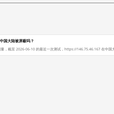
7 现在在中国大陆被屏蔽吗？
量，截至 2026-06-10 的最近一次测试，https://146.75.46.167 