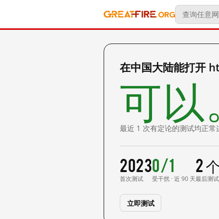
在中国大陆能打开 https
可以
最近 1 次有定论的测试均正常
2023
0/1
2 
首次测试
受干扰 · 近 90 天
最后测
立即测试