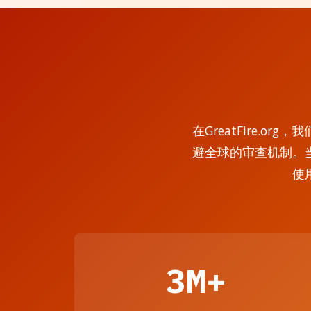
在GreatFire.
避全球的审查机制。
使
3M+