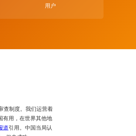
用户
的审查制度。我们运营着
国有用，在世界其他地
报道
引用。中国当局认