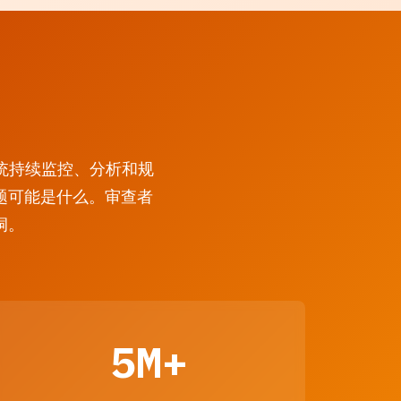
的系统持续监控、分析和规
题可能是什么。审查者
洞。
5M+