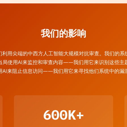
我们的影响
org，我们利用尖端的中西方人工智能大规模对抗审查。我们
当局使用AI来监控和审查内容——我们用它来识别这些主
用AI来阻止信息访问——我们用它来寻找他们系统中的漏
600K+