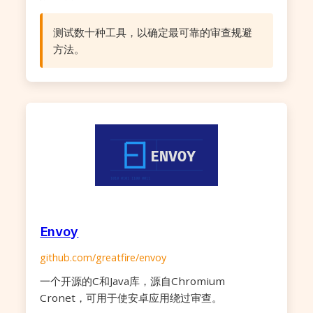
测试数十种工具，以确定最可靠的审查规避
方法。
Envoy
github.com/greatfire/envoy
一个开源的C和Java库，源自Chromium
Cronet，可用于使安卓应用绕过审查。