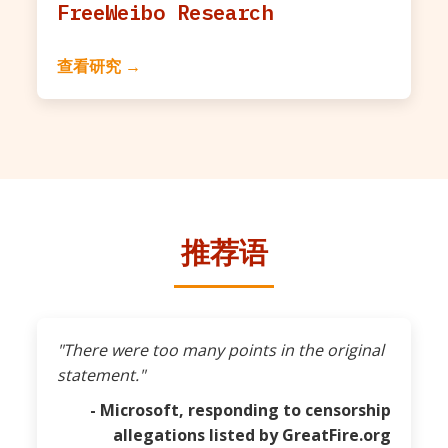
FreeWeibo Research
查看研究 →
推荐语
"There were too many points in the original
statement."
- Microsoft, responding to censorship
allegations listed by GreatFire.org