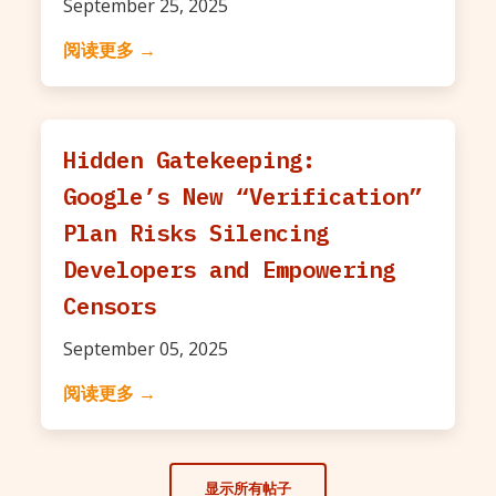
September 25, 2025
阅读更多 →
Hidden Gatekeeping:
Google’s New “Verification”
Plan Risks Silencing
Developers and Empowering
Censors
September 05, 2025
阅读更多 →
显示所有帖子