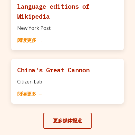
language editions of
Wikipedia
New York Post
阅读更多 →
China's Great Cannon
Citizen Lab
阅读更多 →
更多媒体报道