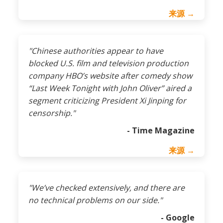
来源 →
"Chinese authorities appear to have
blocked U.S. film and television production
company HBO’s website after comedy show
“Last Week Tonight with John Oliver” aired a
segment criticizing President Xi Jinping for
censorship."
- Time Magazine
来源 →
"We’ve checked extensively, and there are
no technical problems on our side."
- Google