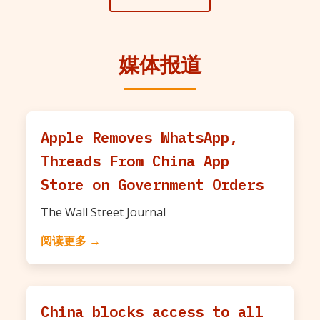
媒体报道
Apple Removes WhatsApp,
Threads From China App
Store on Government Orders
The Wall Street Journal
阅读更多 →
China blocks access to all