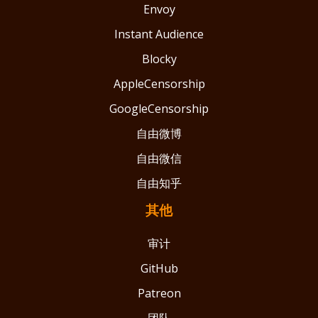
Envoy
Instant Audience
Blocky
AppleCensorship
GoogleCensorship
自由微博
自由微信
自由知乎
其他
审计
GitHub
Patreon