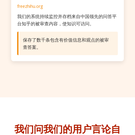
freezhihu.org
我们的系统持续监控并存档来自中国领先的问答平
台知乎的被审查内容，使知识可访问。
保存了数千条包含有价值信息和观点的被审
查答案。
我们问我们的用户
言论自