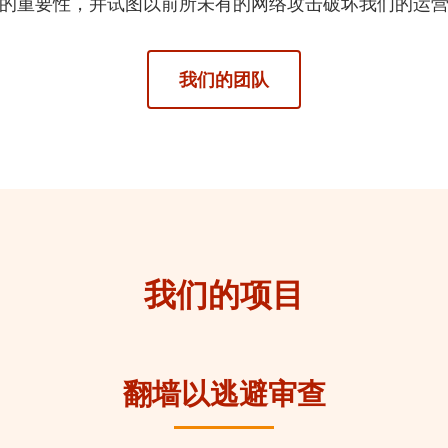
的重要性，并试图以前所未有的网络攻击破坏我们的运
我们的团队
我们的项目
翻墙以逃避审查