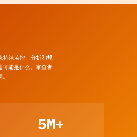
的系统持续监控、分析和规
题可能是什么。审查者
洞。
5M+