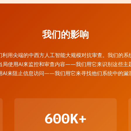
我们的影响
org，我们利用尖端的中西方人工智能大规模对抗审查。我们
当局使用AI来监控和审查内容——我们用它来识别这些主
用AI来阻止信息访问——我们用它来寻找他们系统中的漏
600K+