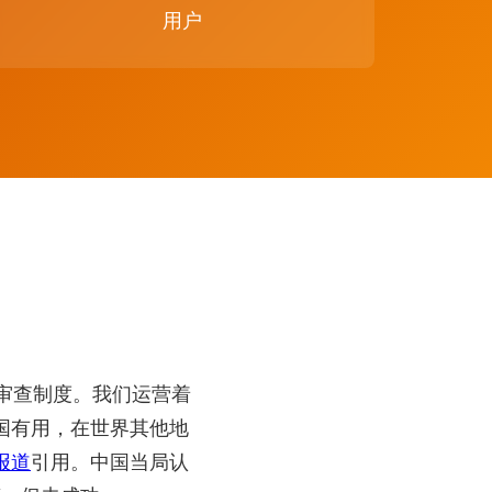
用户
的审查制度。我们运营着
国有用，在世界其他地
报道
引用。中国当局认