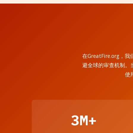
在GreatFire.
避全球的审查机制。
使
3M+