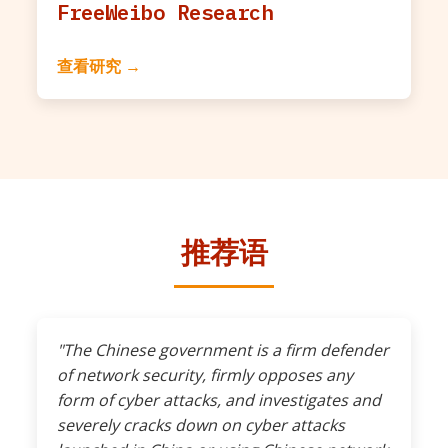
FreeWeibo Research
查看研究 →
推荐语
"The Chinese government is a firm defender
of network security, firmly opposes any
form of cyber attacks, and investigates and
severely cracks down on cyber attacks