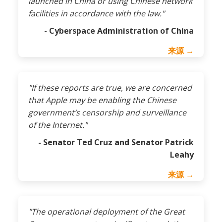
launched in China or using Chinese network
facilities in accordance with the law."
- Cyberspace Administration of China
来源 →
"If these reports are true, we are concerned
that Apple may be enabling the Chinese
government’s censorship and surveillance
of the Internet."
- Senator Ted Cruz and Senator Patrick
Leahy
来源 →
"The operational deployment of the Great