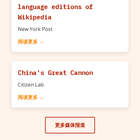
language editions of
Wikipedia
New York Post
阅读更多 →
China's Great Cannon
Citizen Lab
阅读更多 →
更多媒体报道