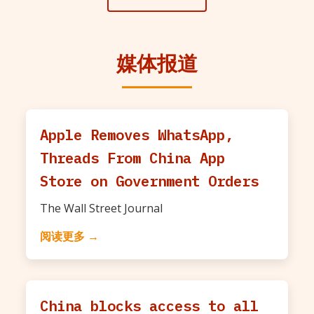
媒体报道
Apple Removes WhatsApp,
Threads From China App
Store on Government Orders
The Wall Street Journal
阅读更多 →
China blocks access to all