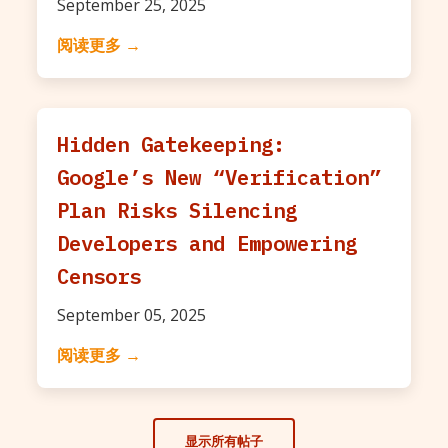
September 25, 2025
阅读更多 →
Hidden Gatekeeping:
Google’s New “Verification”
Plan Risks Silencing
Developers and Empowering
Censors
September 05, 2025
阅读更多 →
显示所有帖子