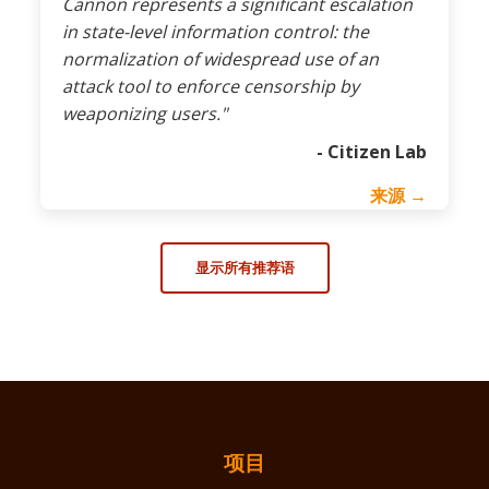
Cannon represents a significant escalation
in state-level information control: the
normalization of widespread use of an
attack tool to enforce censorship by
weaponizing users."
- Citizen Lab
来源 →
显示所有推荐语
项目