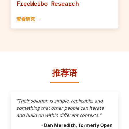
FreeWeibo Research
查看研究 →
推荐语
"Their solution is simple, replicable, and
something that other people can iterate
and build on within different contexts."
- Dan Meredith, formerly Open