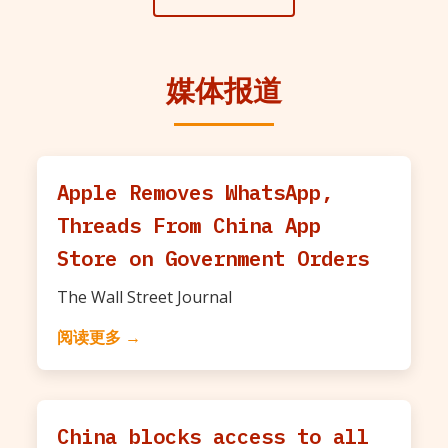
媒体报道
Apple Removes WhatsApp,
Threads From China App
Store on Government Orders
The Wall Street Journal
阅读更多 →
China blocks access to all