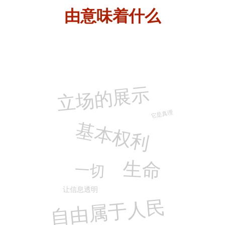
由
意味着什么
立场的展示
它是真理
基本权利
生命
一切
让信息透明
自由属于人民