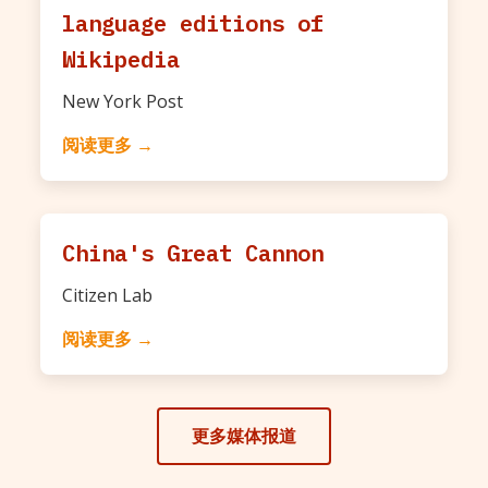
language editions of
Wikipedia
New York Post
阅读更多 →
China's Great Cannon
Citizen Lab
阅读更多 →
更多媒体报道