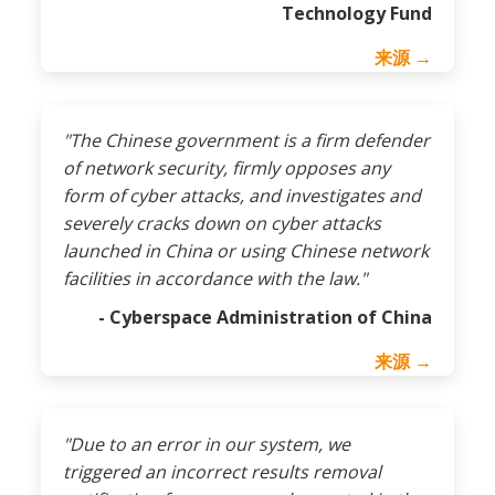
Technology Fund
来源 →
"The Chinese government is a firm defender
of network security, firmly opposes any
form of cyber attacks, and investigates and
severely cracks down on cyber attacks
launched in China or using Chinese network
facilities in accordance with the law."
- Cyberspace Administration of China
来源 →
"Due to an error in our system, we
triggered an incorrect results removal