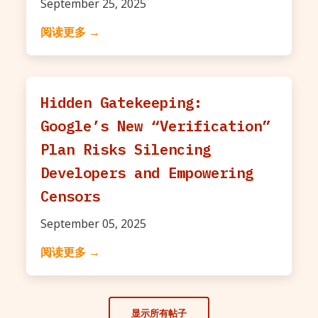
September 25, 2025
阅读更多 →
Hidden Gatekeeping:
Google’s New “Verification”
Plan Risks Silencing
Developers and Empowering
Censors
September 05, 2025
阅读更多 →
显示所有帖子