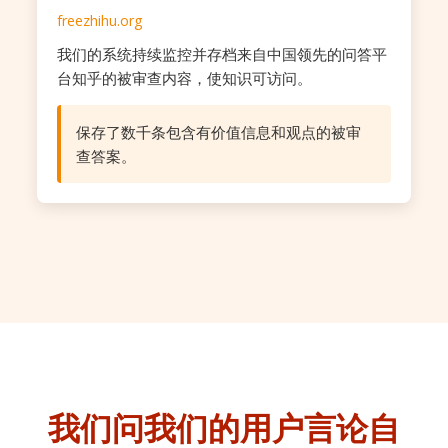
freezhihu.org
我们的系统持续监控并存档来自中国领先的问答平
台知乎的被审查内容，使知识可访问。
保存了数千条包含有价值信息和观点的被审
查答案。
我们问我们的用户
言论自