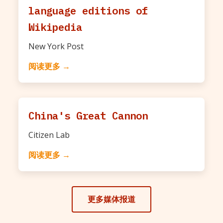
language editions of
Wikipedia
New York Post
阅读更多 →
China's Great Cannon
Citizen Lab
阅读更多 →
更多媒体报道