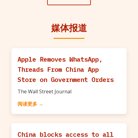
媒体报道
Apple Removes WhatsApp,
Threads From China App
Store on Government Orders
The Wall Street Journal
阅读更多 →
China blocks access to all