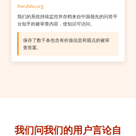
freezhihu.org
我们的系统持续监控并存档来自中国领先的问答平
台知乎的被审查内容，使知识可访问。
保存了数千条包含有价值信息和观点的被审
查答案。
我们问我们的用户
言论自