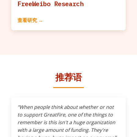
FreeWeibo Research
查看研究 →
推荐语
"When people think about whether or not
to support GreatFire, one of the things to
remember is this isn't a huge organization
with a large amount of funding. They're