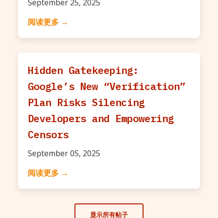
September 25, 2025
阅读更多 →
Hidden Gatekeeping:
Google’s New “Verification”
Plan Risks Silencing
Developers and Empowering
Censors
September 05, 2025
阅读更多 →
显示所有帖子