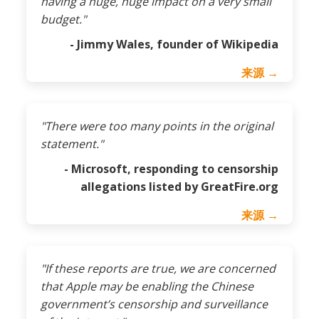
having a huge, huge impact on a very small
budget."
- Jimmy Wales, founder of Wikipedia
来源 →
"There were too many points in the original
statement."
- Microsoft, responding to censorship
allegations listed by GreatFire.org
来源 →
"If these reports are true, we are concerned
that Apple may be enabling the Chinese
government’s censorship and surveillance