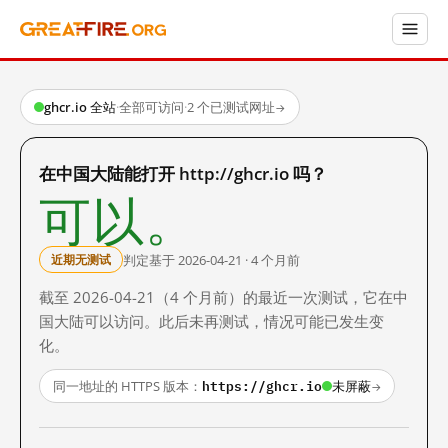
ghcr.io 全站
·
全部可访问
·
2 个已测试网址
→
在中国大陆能打开 http://ghcr.io 吗？
可以。
判定基于 2026-04-21 · 4 个月前
近期无测试
截至 2026-04-21（4 个月前）的最近一次测试，它在中
国大陆可以访问。此后未再测试，情况可能已发生变
化。
https://ghcr.io
同一地址的 HTTPS 版本：
未屏蔽
→