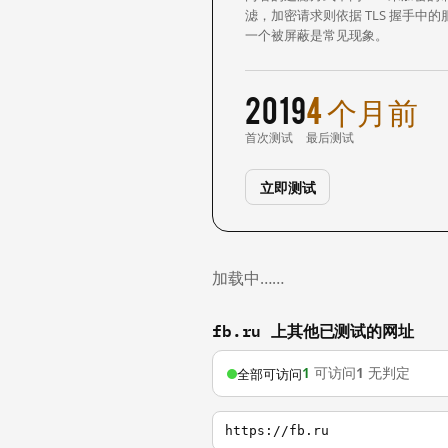
滤，加密请求则依据 TLS 握手
一个被屏蔽是常见现象。
2019
4 个月前
首次测试
最后测试
立即测试
加载中……
fb.ru 上其他已测试的网址
1
可访问
1
无判定
全部可访问
https://fb.ru