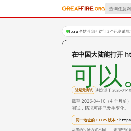
fb.ru 全站
·
全部可访问
·
2 个已测试网
在中国大陆能打开 http
可以
判定基于 2026-04-10
近期无测试
截至 2026-04-10（4
测试，情况可能已发生变化。
https
同一地址的 HTTPS 版本：
两者的过滤方式不同——未加密的