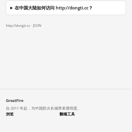
在中国大陆如何访问 http://dongti.cc？
http://dongti.cc ·
JSON
GreatFire
自 2011 年起，为中国防火长城带来透明度。
浏览
翻墙工具
封锁列表
VPN 与代理
探索
翻墙中心