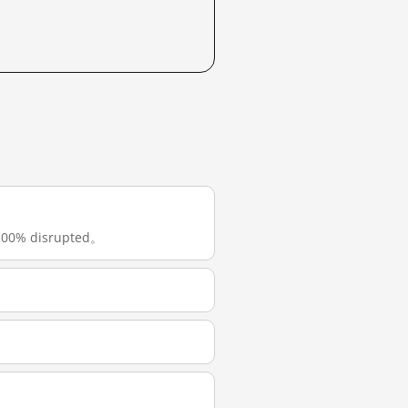
0% disrupted。