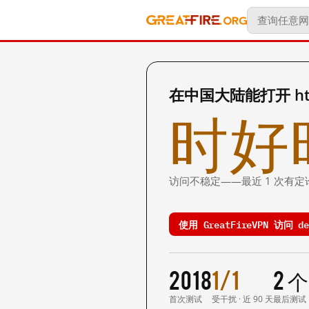
在中国大陆能打开 http:
时好
访问不稳定——最近 1 次有定
使用 GreatFireVPN 访问 de
2018
1/1
2 
首次测试
受干扰 · 近 90 天
最后测试