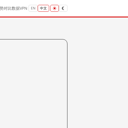
势
对比
数据
VPN
EN
中文