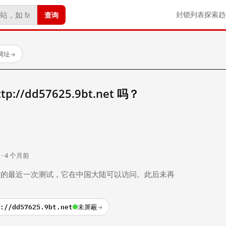
查询
封锁列表
探索
趋
网址
→
//dd57625.9bt.net 吗？
。
 · 4 个月前
 个月前）的最近一次测试，它在中国大陆可以访问。此后未再
://dd57625.9bt.net
未屏蔽
→