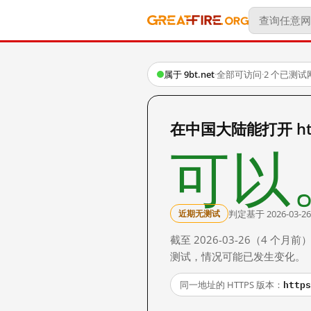
属于 9bt.net
·
全部可访问
·
2 个已测试
在中国大陆能打开 http:
可以
判定基于 2026-03-26
近期无测试
截至 2026-03-26（4
测试，情况可能已发生变化。
https
同一地址的 HTTPS 版本：