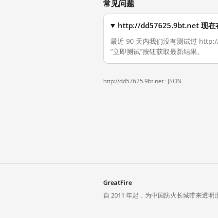
常见问题
http://dd57625.9bt.n
最近 90 天内我们没有测试过 http
“立即测试”按钮获取最新结果。
http://dd57625.9bt.net ·
JSON
GreatFire
自 2011 年起，为中国防火长城带来透明