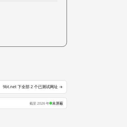
9bt.net 下全部 2 个已测试网址 →
未屏蔽
截至 2026 年