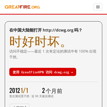
在中国大陆能打开 http://dcwg.org 吗？
时好时坏。
访问不稳定——最近 1 次有定论的测试中有 100% 出现
干扰。
使用 GreatFireVPN 访问 dcwg.org →
2012
1/1
2 个月前
首次测试
受干扰 · 近 90 天
最后测试