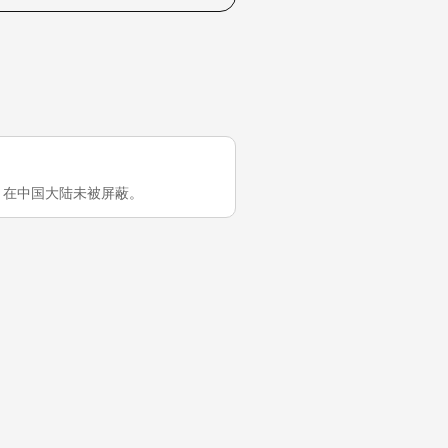
o.uk 在中国大陆未被屏蔽。