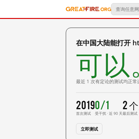
在中国大陆能打开 http:
可以
最近 1 次有定论的测试均正常
2019
0/1
2 
首次测试
受干扰 · 近 90 天
最后测试
立即测试