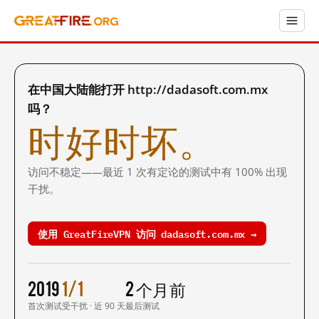
在中国大陆能打开 http://dadasoft.com.mx
吗？
时好时坏。
访问不稳定——最近 1 次有定论的测试中有 100% 出现
干扰。
使用 GreatFireVPN 访问 dadasoft.com.mx →
2019
1/1
2 个月前
首次测试
受干扰 · 近 90 天
最后测试