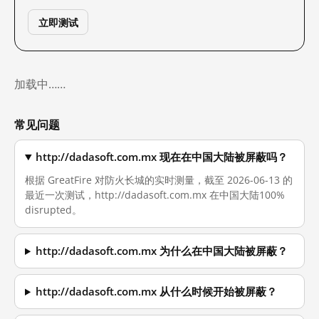
立即测试
加载中……
常见问题
http://dadasoft.com.mx 现在在中国大陆被屏蔽吗？
根据 GreatFire 对防火长城的实时测量，截至 2026-06-13 的
最近一次测试，http://dadasoft.com.mx 在中国大陆100%
disrupted。
http://dadasoft.com.mx 为什么在中国大陆被屏蔽？
http://dadasoft.com.mx 从什么时候开始被屏蔽？