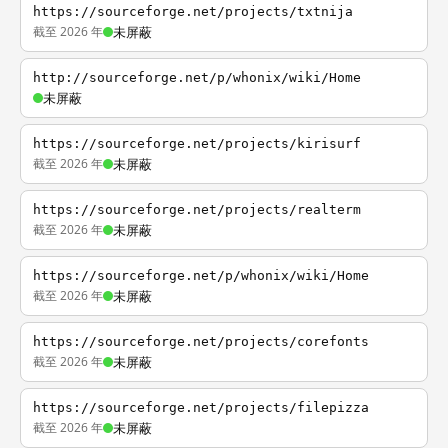
https://sourceforge.net/projects/txtnija
截至 2026 年
未屏蔽
http://sourceforge.net/p/whonix/wiki/Home
未屏蔽
https://sourceforge.net/projects/kirisurf
截至 2026 年
未屏蔽
https://sourceforge.net/projects/realterm
截至 2026 年
未屏蔽
https://sourceforge.net/p/whonix/wiki/Home
截至 2026 年
未屏蔽
https://sourceforge.net/projects/corefonts
截至 2026 年
未屏蔽
https://sourceforge.net/projects/filepizza
截至 2026 年
未屏蔽