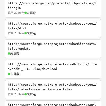
https://sourceforge.net/projects/libpng/files/l
ibpng16
截至 2026 年
未屏蔽
http://sourceforge.net/projects/shadowsocksgui/
files/dist
截至 2026 年
未屏蔽
http://sourceforge.net/projects/huhamhirehosts/
files/update
未屏蔽
http://sourceforge.net/projects/bodhilinux/file
s/bodhi_1.4.0.iso/download
未屏蔽
http://sourceforge.net/projects/shadowsocksgui/
files/latest/download?source=files
截至 2026 年
未屏蔽
http://sourceforge.net/projects/shadowsocksgui/