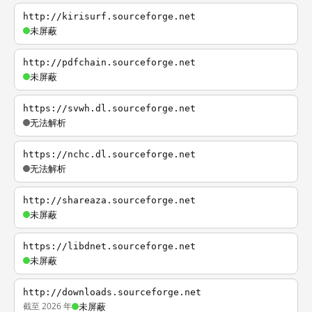
http://kirisurf.sourceforge.net
未屏蔽
http://pdfchain.sourceforge.net
未屏蔽
https://svwh.dl.sourceforge.net
无法解析
https://nchc.dl.sourceforge.net
无法解析
http://shareaza.sourceforge.net
未屏蔽
https://libdnet.sourceforge.net
未屏蔽
http://downloads.sourceforge.net
截至 2026 年
未屏蔽