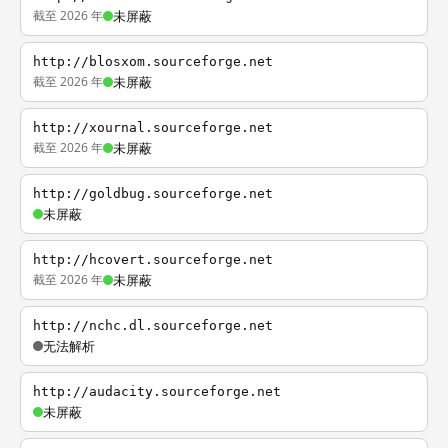
截至 2026 年
未屏蔽
http://blosxom.sourceforge.net
截至 2026 年
未屏蔽
http://xournal.sourceforge.net
截至 2026 年
未屏蔽
http://goldbug.sourceforge.net
未屏蔽
http://hcovert.sourceforge.net
截至 2026 年
未屏蔽
http://nchc.dl.sourceforge.net
无法解析
http://audacity.sourceforge.net
未屏蔽