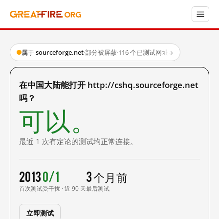
属于 sourceforge.net
·
部分被屏蔽
·
116 个已测试网址
→
在中国大陆能打开 http://cshq.sourceforge.net
吗？
可以。
最近 1 次有定论的测试均正常连接。
2013
0/1
3 个月前
首次测试
受干扰 · 近 90 天
最后测试
立即测试