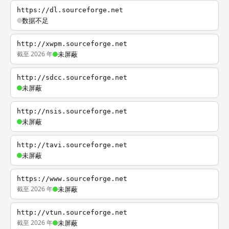
https://dl.sourceforge.net
数据不足
http://xwpm.sourceforge.net
截至 2026 年
未屏蔽
http://sdcc.sourceforge.net
未屏蔽
http://nsis.sourceforge.net
未屏蔽
http://tavi.sourceforge.net
未屏蔽
https://www.sourceforge.net
截至 2026 年
未屏蔽
http://vtun.sourceforge.net
截至 2026 年
未屏蔽