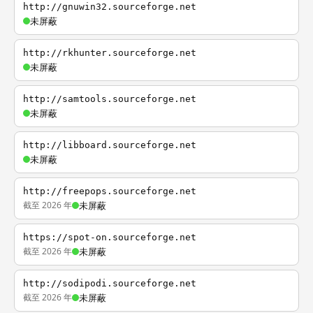
http://gnuwin32.sourceforge.net
未屏蔽
http://rkhunter.sourceforge.net
未屏蔽
http://samtools.sourceforge.net
未屏蔽
http://libboard.sourceforge.net
未屏蔽
http://freepops.sourceforge.net
截至 2026 年
未屏蔽
https://spot-on.sourceforge.net
截至 2026 年
未屏蔽
http://sodipodi.sourceforge.net
截至 2026 年
未屏蔽