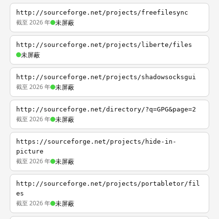
http://sourceforge.net/projects/freefilesync
截至 2026 年
未屏蔽
http://sourceforge.net/projects/liberte/files
未屏蔽
http://sourceforge.net/projects/shadowsocksgui
截至 2026 年
未屏蔽
http://sourceforge.net/directory/?q=GPG&page=2
截至 2026 年
未屏蔽
https://sourceforge.net/projects/hide-in-
picture
截至 2026 年
未屏蔽
http://sourceforge.net/projects/portabletor/fil
es
截至 2026 年
未屏蔽