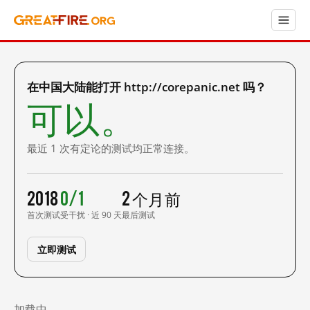
在中国大陆能打开 http://corepanic.net 吗？
可以。
最近 1 次有定论的测试均正常连接。
2018
0/1
2 个月前
首次测试
受干扰 · 近 90 天
最后测试
立即测试
加载中……