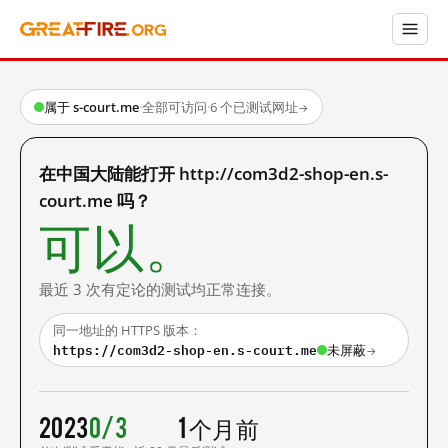
属于 s-court.me
·
全部可访问
·
6 个已测试网址
→
在中国大陆能打开 http://com3d2-shop-en.s-
court.me 吗？
可以。
最近 3 次有定论的测试均正常连接。
同一地址的 HTTPS 版本：
https://com3d2-shop-en.s-court.me
未屏蔽
→
2023
0/3
1 个月前