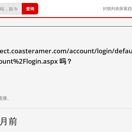
查询
封锁列表
探索
趋
nect.coasteramer.com/account/login/defau
ount%2Flogin.aspx 吗？
。
连接。
个月前