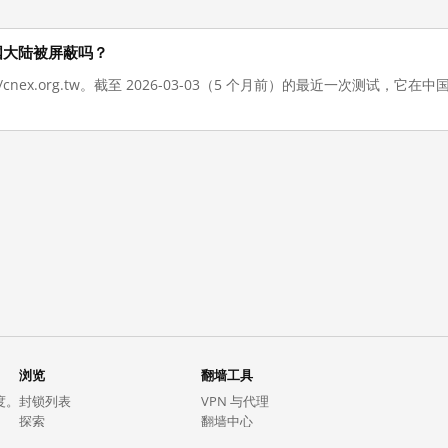
在在中国大陆被屏蔽吗？
://cnex.org.tw。截至 2026-03-03（5 个月前）的最近一次测试
浏览
翻墙工具
度。
封锁列表
VPN 与代理
探索
翻墙中心
趋势
GreatFireVPN