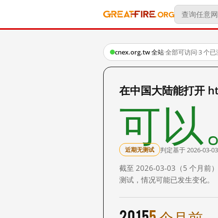
cnex.org.tw 全站
·
全部可访问
·
3 个
在中国大陆能打开 http:
可以
判定基于 2026-03-03
近期无测试
截至 2026-03-03（5
测试，情况可能已发生变化。
2015
5 个月前