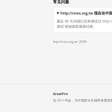
常见问题
http://cnex.org.tw 现
最近 90 天内我们没有测试过 http
测试”按钮获取最新结果。
http://cnex.org.tw ·
JSON
GreatFire
自 2011 年起，为中国防火长城带来透明