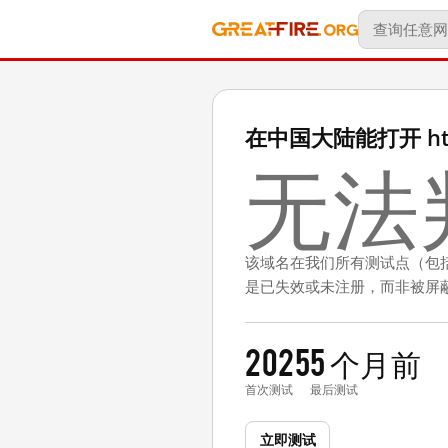
在中国大陆能打开 http
无法
该域名在我们所有测试点（包
是已失效或未注册，而非被屏
2025
5 个月前
首次测试
最后测试
立即测试