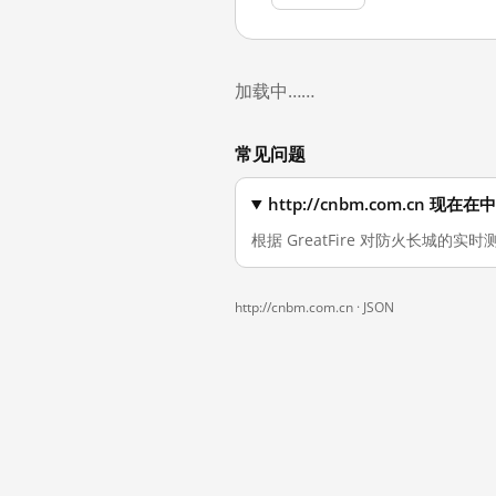
加载中……
常见问题
http://cnbm.com.cn 
根据 GreatFire 对防火长城的实时
http://cnbm.com.cn ·
JSON