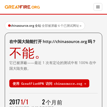
chinasource.org 全站
·
全部被屏蔽
·
6 个已测试网址
→
在中国大陆能打开 http://chinasource.org 吗？
不能。
它已被屏蔽——最近 1 次有定论的测试中有 100% 在中
国大陆失败。
使用 GreatFireVPN 访问 chinasource.org →
2017
1/1
2 个月前