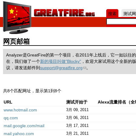
Jum
搜索
测试网
网页邮箱
Analyzer是GreatFire的第一个项目，在2011年上线后，它一
在，我们做了一个
新的项目叫做"Blocky"
，欢迎大家试用这个全新的
议，请发送邮件到
support@greatfire.org
。
共8个匹配网址，显示第1到8个
URL
测试开始于
Alexa流量排名（
www.hotmail.com
3月 09, 2011
qq.com
3月 06, 2011
mail.google.com/mail
3月 17, 2011
mail.yahoo.com
3月 21, 2011