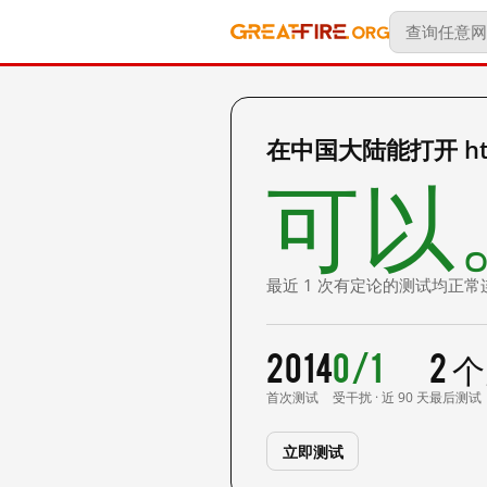
在中国大陆能打开 http:/
可以
最近 1 次有定论的测试均正常
2014
0/1
2 
首次测试
受干扰 · 近 90 天
最后测试
立即测试