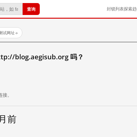
查询
封锁列表
探索
趋
已测试网址
→
//blog.aegisub.org 吗？
。
连接。
个月前