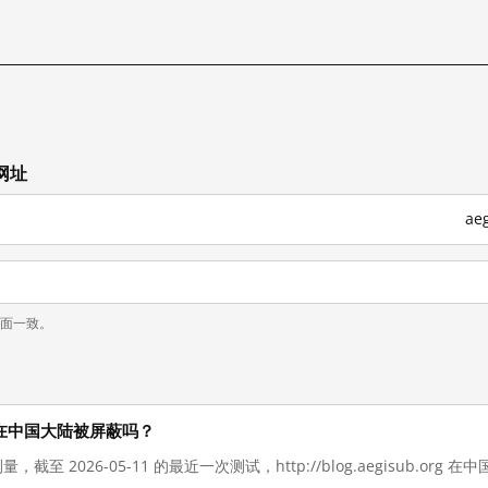
网址
ae
页面一致。
rg 现在在中国大陆被屏蔽吗？
量，截至 2026-05-11 的最近一次测试，http://blog.aegisub.org