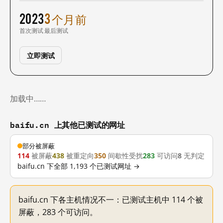
2023
3 个月前
首次测试
最后测试
立即测试
加载中……
baifu.cn 上其他已测试的网址
部分被屏蔽
114
被屏蔽
438
被重定向
350
间歇性受扰
283
可访问
8
无判定
baifu.cn 下全部 1,193 个已测试网址 →
baifu.cn 下各主机情况不一：已测试主机中 114 个被
屏蔽，283 个可访问。