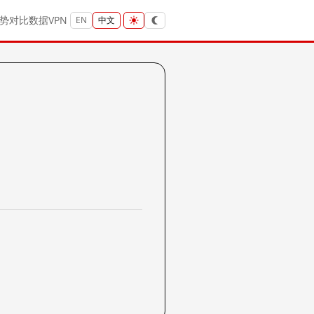
势
对比
数据
VPN
EN
中文