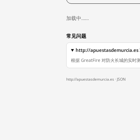
加载中……
常见问题
http://apuestasdemur
根据 GreatFire 对防火长城的实时测
http://apuestasdemurcia.es ·
JSON