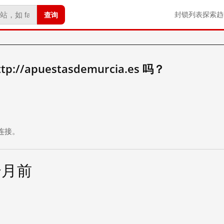
查询
封锁列表
探索
趋
//apuestasdemurcia.es 吗？
。
连接。
个月前
试