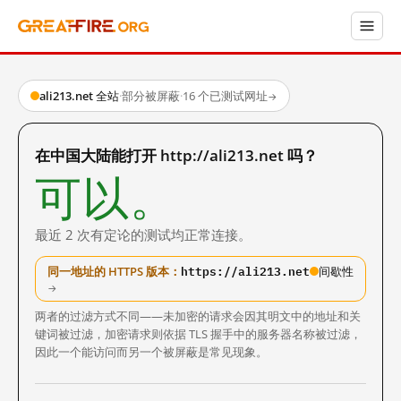
ali213.net 全站
·
部分被屏蔽
·
16 个已测试网址
→
在中国大陆能打开 http://ali213.net 吗？
可以。
最近 2 次有定论的测试均正常连接。
https://ali213.net
同一地址的 HTTPS 版本：
间歇性
→
两者的过滤方式不同——未加密的请求会因其明文中的地址和关
键词被过滤，加密请求则依据 TLS 握手中的服务器名称被过滤，
因此一个能访问而另一个被屏蔽是常见现象。