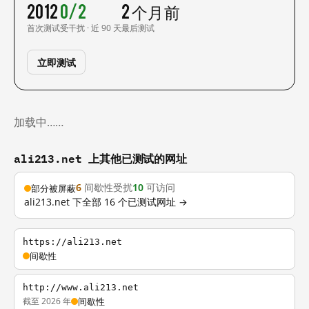
2012
0/2
2 个月前
首次测试
受干扰 · 近 90 天
最后测试
立即测试
加载中……
ali213.net 上其他已测试的网址
6
间歇性受扰
10
可访问
部分被屏蔽
ali213.net 下全部 16 个已测试网址 →
https://ali213.net
间歇性
http://www.ali213.net
截至 2026 年
间歇性