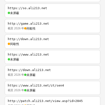
https://so.ali213.net
未屏蔽
http://game.ali213.net
截至 2026 年
间歇性
http://down.ali213.net
间歇性
https://www.ali213.net
未屏蔽
https://down.ali213.net
截至 2026 年
未屏蔽
https://www.ali213.net/zt/sen4
截至 2026 年
未屏蔽
http://patch.ali213.net/view.asp?id=2845